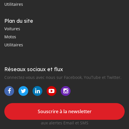
Utilitaires
Plan du site
Voitures
Motos
Utilitaires
Réseaux sociaux et flux
Connectez-vous avec nous sur Facebook, YouTube et Twitter.
Souscrire à la newsletter
aux alertes Email et SMS