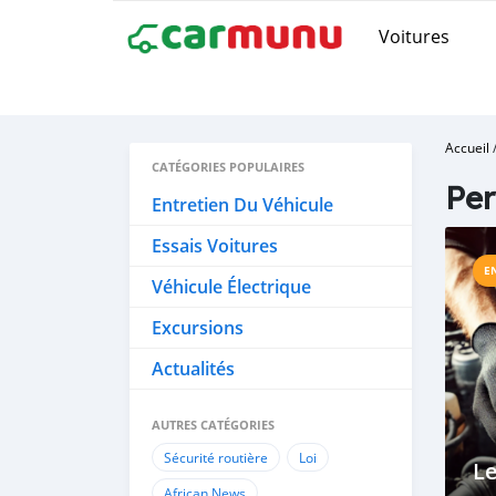
Voitures
Accueil
CATÉGORIES POPULAIRES
Pe
Entretien Du Véhicule
Essais Voitures
E
Véhicule Électrique
Excursions
Actualités
AUTRES CATÉGORIES
Sécurité routière
Loi
Le
African News