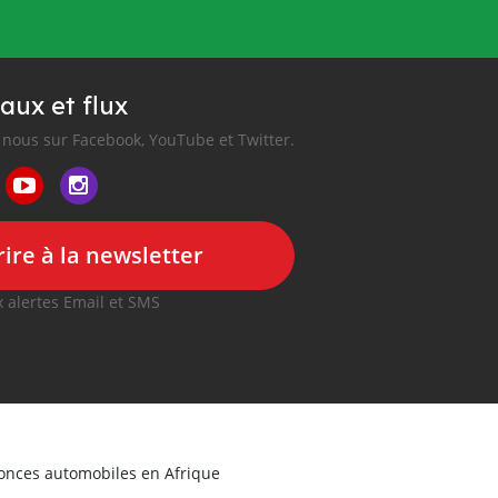
aux et flux
nous sur Facebook, YouTube et Twitter.
ire à la newsletter
 alertes Email et SMS
nonces automobiles en Afrique