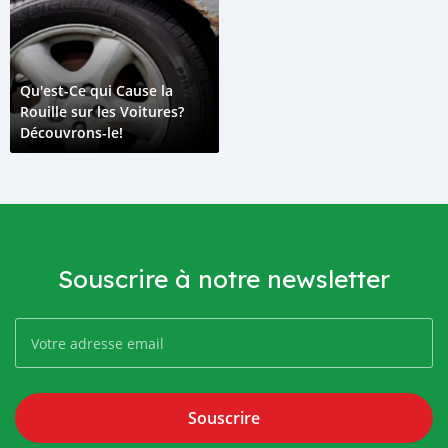
Qu'est-Ce qui Cause la
Rouille sur les Voitures?
Découvrons-le!
Souscrire à notre newsletter
Souscrire