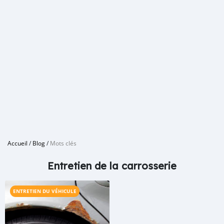
Accueil
/
Blog
/
Mots clés
Entretien de la carrosserie
ENTRETIEN DU VÉHICULE