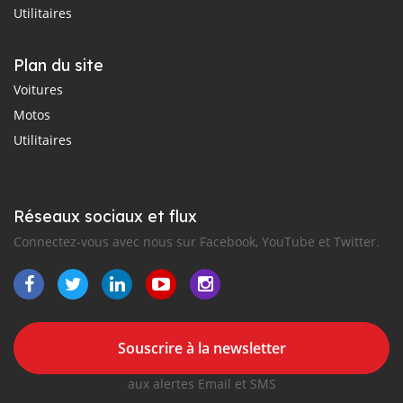
Utilitaires
Plan du site
Voitures
Motos
Utilitaires
Réseaux sociaux et flux
Connectez-vous avec nous sur Facebook, YouTube et Twitter.
Souscrire à la newsletter
aux alertes Email et SMS