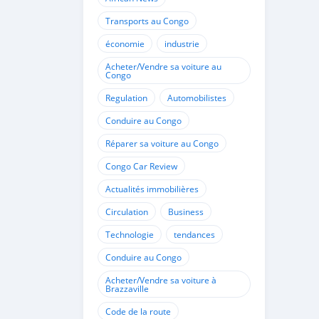
Transports au Congo
économie
industrie
Acheter/Vendre sa voiture au
Congo
Regulation
Automobilistes
Conduire au Congo
Réparer sa voiture au Congo
Congo Car Review
Actualités immobilières
Circulation
Business
Technologie
tendances
Conduire au Congo
Acheter/Vendre sa voiture à
Brazzaville
Code de la route