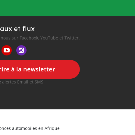
aux et flux
nous sur Facebook, YouTube et Twitter.
ire à la newsletter
 alertes Email et SMS
nonces automobiles en Afrique