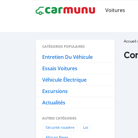
Voitures
Accueil
CATÉGORIES POPULAIRES
Con
Entretien Du Véhicule
Essais Voitures
Véhicule Électrique
Excursions
Actualités
AUTRES CATÉGORIES
Sécurité routière
Loi
African News