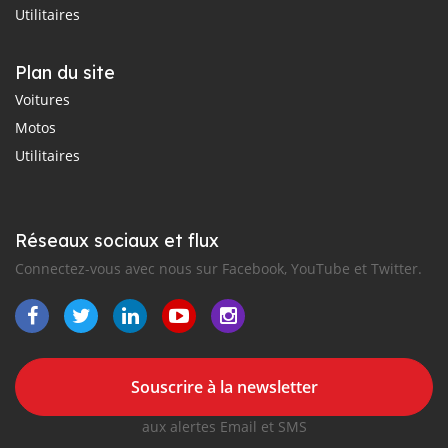
Utilitaires
Plan du site
Voitures
Motos
Utilitaires
Réseaux sociaux et flux
Connectez-vous avec nous sur Facebook, YouTube et Twitter.
Souscrire à la newsletter
aux alertes Email et SMS