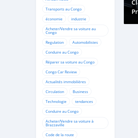
Cl
Transports au Congo
P
économie
industrie
à 
Acheter/Vendre sa voiture au
Congo
Regulation
Automobilistes
Conduire au Congo
Réparer sa voiture au Congo
Congo Car Review
Actualités immobilières
Circulation
Business
Technologie
tendances
Conduire au Congo
Acheter/Vendre sa voiture à
Brazzaville
Code de la route