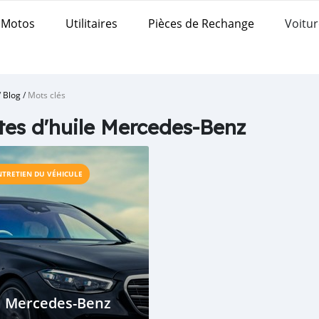
Motos
Utilitaires
Pièces de Rechange
Voitur
/
Blog
/
Mots clés
tes d'huile Mercedes-Benz
NTRETIEN DU VÉHICULE
a Mercedes-Benz