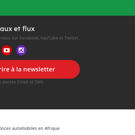
aux et flux
nous sur Facebook, YouTube et Twitter.
ire à la newsletter
 alertes Email et SMS
nonces automobiles en Afrique