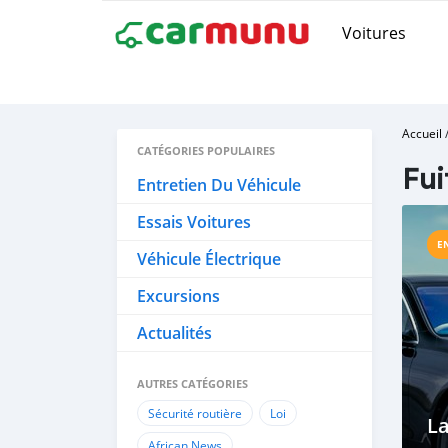
Voitures
Accueil
CATÉGORIES POPULAIRES
Fui
Entretien Du Véhicule
Essais Voitures
E
Véhicule Électrique
Excursions
Actualités
AUTRES CATÉGORIES
Sécurité routière
Loi
L
African News