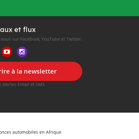
aux et flux
nous sur Facebook, YouTube et Twitter.
ire à la newsletter
 alertes Email et SMS
nonces automobiles en Afrique