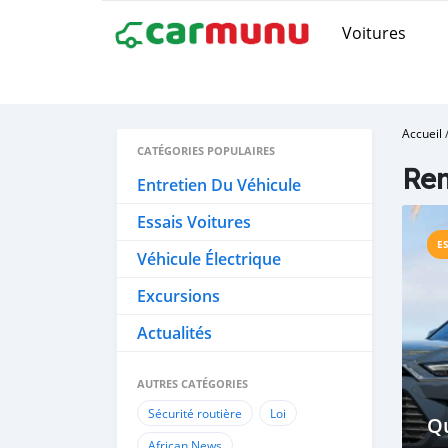
Voitures
Accueil
CATÉGORIES POPULAIRES
Re
Entretien Du Véhicule
Essais Voitures
E
Véhicule Électrique
Excursions
Actualités
AUTRES CATÉGORIES
Sécurité routière
Loi
Qu
African News