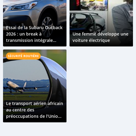
Essai de la Subaru Outback
2026 : un break à
Une femme développe une
transmission intégrale
voiture électrique
conçu pour les routes
variées du Congo
SÉCURITÉ ROUTIÈRE
Le transport aérien africain
au centre des
préoccupations de l’Union
Africaine