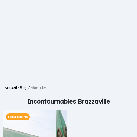
Accueil
/
Blog
/
Mots clés
Incontournables Brazzaville
EXCURSIONS