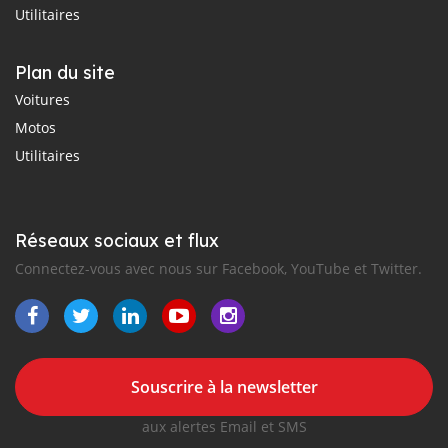
Utilitaires
Plan du site
Voitures
Motos
Utilitaires
Réseaux sociaux et flux
Connectez-vous avec nous sur Facebook, YouTube et Twitter.
Souscrire à la newsletter
aux alertes Email et SMS