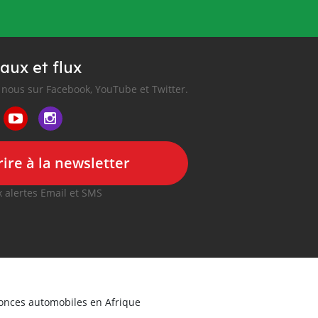
aux et flux
nous sur Facebook, YouTube et Twitter.
ire à la newsletter
 alertes Email et SMS
nonces automobiles en Afrique