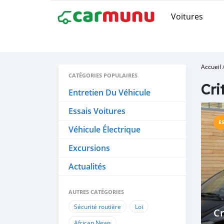
Voitures
Accueil
CATÉGORIES POPULAIRES
Cri
Entretien Du Véhicule
Essais Voitures
E
Véhicule Électrique
Excursions
Actualités
AUTRES CATÉGORIES
Sécurité routière
Loi
Cr
African News