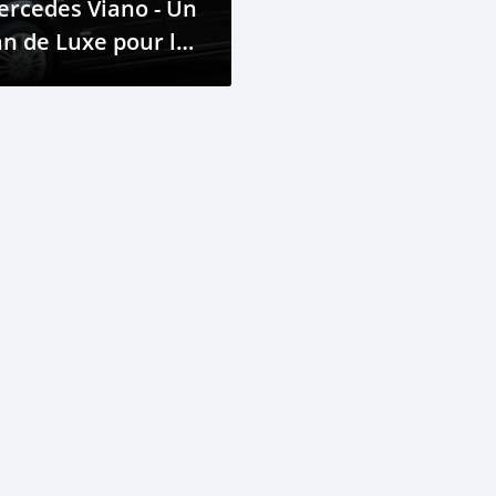
rcedes Viano - Un
n de Luxe pour la
mille