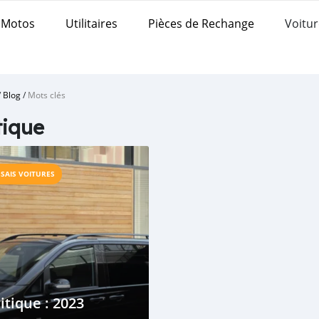
Motos
Utilitaires
Pièces de Rechange
Voitur
/
Blog
/
Mots clés
tique
SSAIS VOITURES
itique : 2023