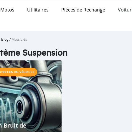
Motos
Utilitaires
Pièces de Rechange
Voitur
/
Blog
/
Mots clés
tème Suspension
NTRETIEN DU VÉHICULE
 Bruit de