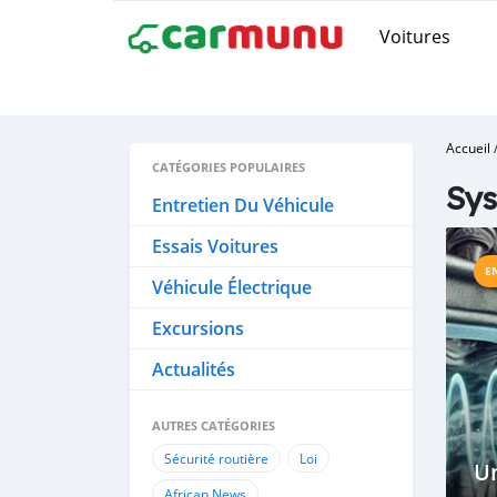
Voitures
Accueil
CATÉGORIES POPULAIRES
Sys
Entretien Du Véhicule
Essais Voitures
E
Véhicule Électrique
Excursions
Actualités
AUTRES CATÉGORIES
Sécurité routière
Loi
Un
African News