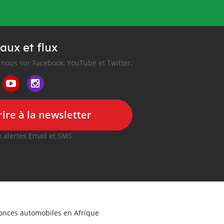
aux et flux
nous sur Facebook, YouTube et Twitter.
ire à la newsletter
 alertes Email et SMS
nonces automobiles en Afrique