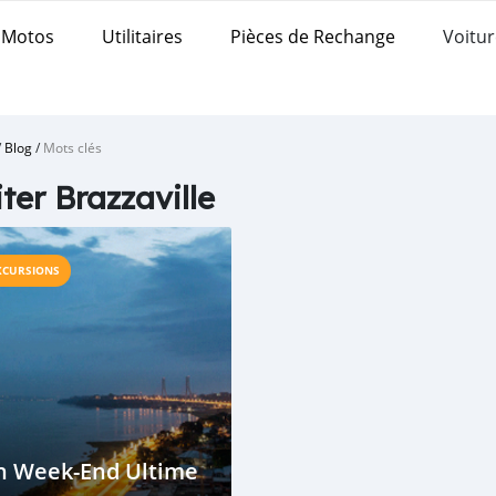
Motos
Utilitaires
Pièces de Rechange
Voitur
/
Blog
/
Mots clés
iter Brazzaville
XCURSIONS
n Week-End Ultime