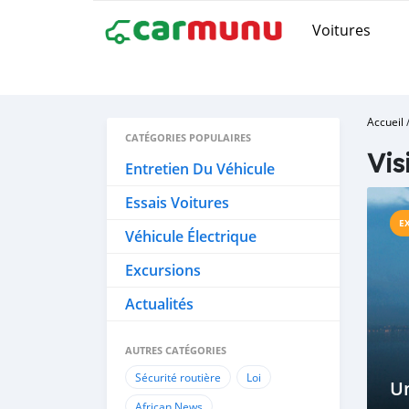
Voitures
Accueil
CATÉGORIES POPULAIRES
Vis
Entretien Du Véhicule
Essais Voitures
E
Véhicule Électrique
Excursions
Actualités
AUTRES CATÉGORIES
Sécurité routière
Loi
U
African News