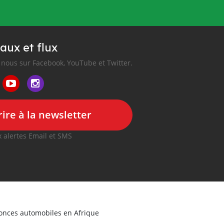
aux et flux
nous sur Facebook, YouTube et Twitter.
ire à la newsletter
 alertes Email et SMS
nonces automobiles en Afrique