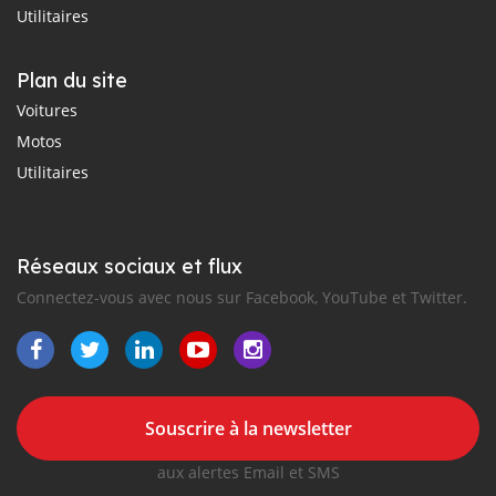
Utilitaires
Plan du site
Voitures
Motos
Utilitaires
Réseaux sociaux et flux
Connectez-vous avec nous sur Facebook, YouTube et Twitter.
Souscrire à la newsletter
aux alertes Email et SMS