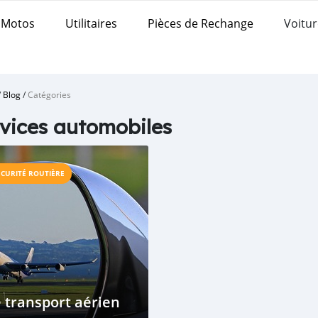
Motos
Utilitaires
Pièces de Rechange
Voitur
/
Blog
/
Catégories
vices automobiles
ÉCURITÉ ROUTIÈRE
 transport aérien