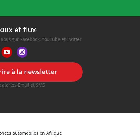
aux et flux
nous sur Facebook, YouTube et Twitter.
ire à la newsletter
 alertes Email et SMS
nonces automobiles en Afrique