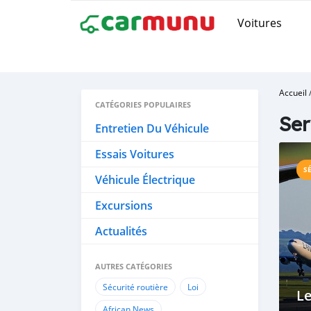
Voitures
Accueil
CATÉGORIES POPULAIRES
Ser
Entretien Du Véhicule
Essais Voitures
S
Véhicule Électrique
Excursions
Actualités
AUTRES CATÉGORIES
Sécurité routière
Loi
Le
African News