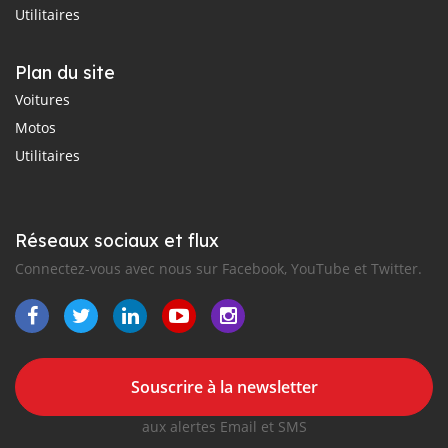
Utilitaires
Plan du site
Voitures
Motos
Utilitaires
Réseaux sociaux et flux
Connectez-vous avec nous sur Facebook, YouTube et Twitter.
Souscrire à la newsletter
aux alertes Email et SMS