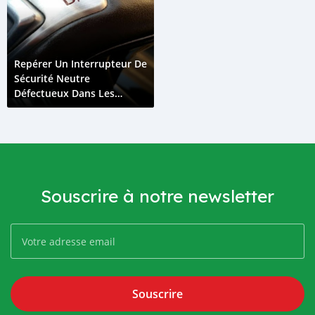
Repérer Un Interrupteur De
Sécurité Neutre
Défectueux Dans Les
Voitures
Souscrire à notre newsletter
Souscrire