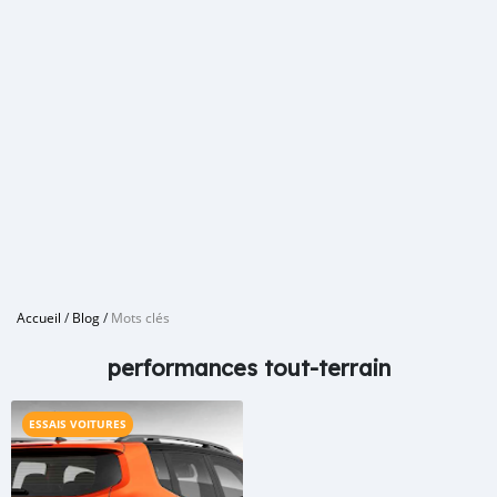
Accueil
/
Blog
/
Mots clés
performances tout-terrain
ESSAIS VOITURES