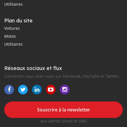
Utilitaires
Plan du site
Voitures
Motos
Utilitaires
Réseaux sociaux et flux
Connectez-vous avec nous sur Facebook, YouTube et Twitter.
Souscrire à la newsletter
aux alertes Email et SMS