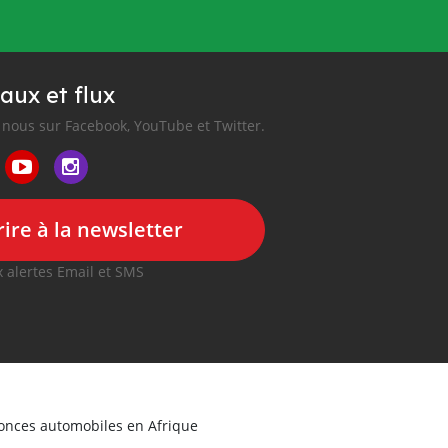
aux et flux
nous sur Facebook, YouTube et Twitter.
ire à la newsletter
 alertes Email et SMS
nonces automobiles en Afrique