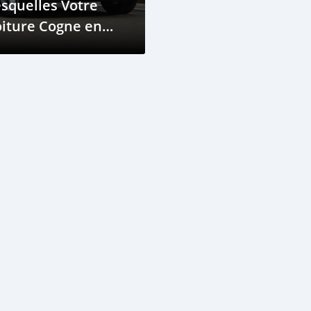
squelles Votre
iture Cogne en
célérant