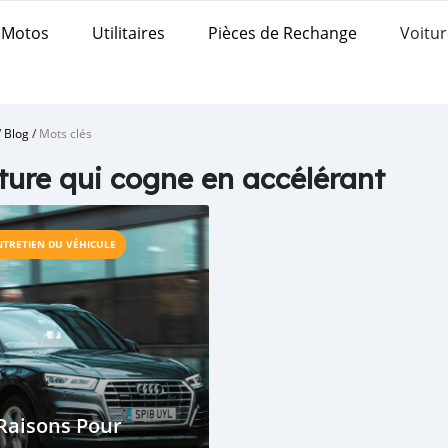
Motos
Utilitaires
Pièces de Rechange
Voitur
/
Blog
/
Mots clés
ture qui cogne en accélérant
NTRETIEN DU VÉHICULE
Raisons Pour