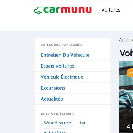
Voitures
Accueil
CATÉGORIES POPULAIRES
Voi
Entretien Du Véhicule
Essais Voitures
E
Véhicule Électrique
Excursions
Actualités
AUTRES CATÉGORIES
Sécurité routière
Loi
4 
African News