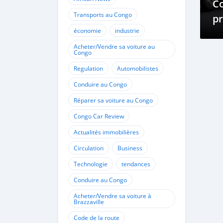
Co
Transports au Congo
pr
économie
industrie
ex
Acheter/Vendre sa voiture au
Congo
Regulation
Automobilistes
Conduire au Congo
Réparer sa voiture au Congo
Congo Car Review
Actualités immobilières
Circulation
Business
Technologie
tendances
Conduire au Congo
Acheter/Vendre sa voiture à
Brazzaville
Code de la route