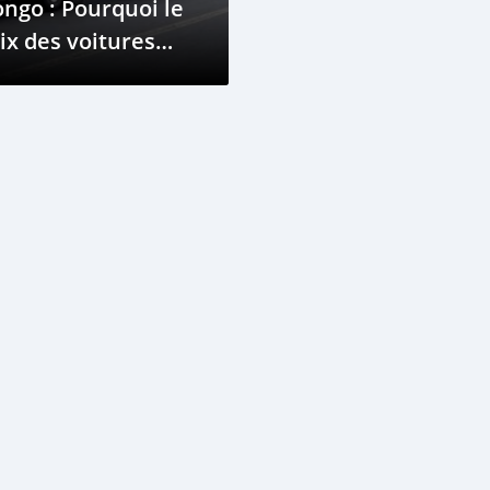
ngo : Pourquoi le
ix des voitures
plose ?