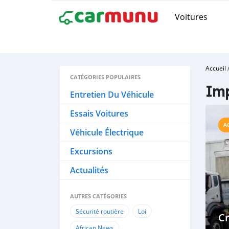
Voitures
Accueil
CATÉGORIES POPULAIRES
Imp
Entretien Du Véhicule
Essais Voitures
A
Véhicule Électrique
Excursions
Actualités
AUTRES CATÉGORIES
Sécurité routière
Loi
Cr
African News