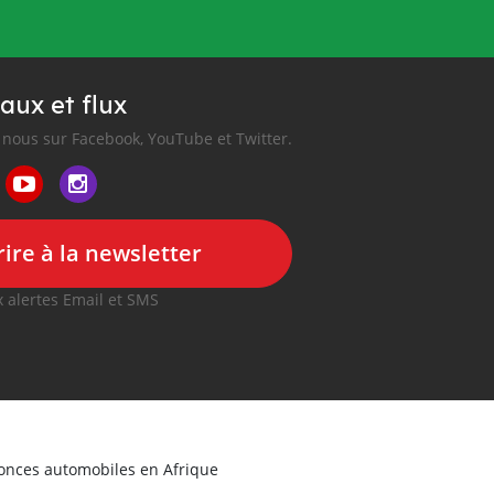
aux et flux
nous sur Facebook, YouTube et Twitter.
ire à la newsletter
 alertes Email et SMS
nonces automobiles en Afrique