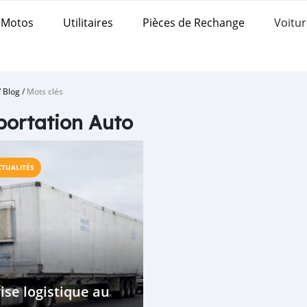
Motos
Utilitaires
Pièces de Rechange
Voitur
/
Blog
/
Mots clés
ortation Auto
CTUALITÉS
ise logistique au